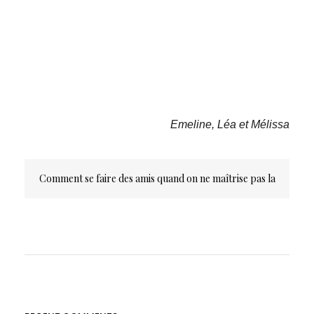
Emeline, Léa et Mélissa
Navigation
Comment se faire des amis quand on ne maîtrise pas la
de
l’article
langue de Cervantès