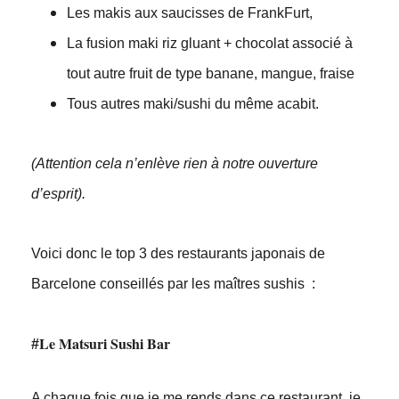
Les makis aux saucisses de FrankFurt,
La fusion maki riz gluant + chocolat associé à
tout autre fruit de type banane, mangue, fraise
Tous autres maki/sushi du même acabit.
(Attention cela n’enlève rien à notre ouverture
d’esprit).
Voici donc le top 3 des restaurants japonais de
Barcelone conseillés par les maîtres sushis :
Le Matsuri Sushi Bar
#
A chaque fois que je me rends dans ce restaurant, je