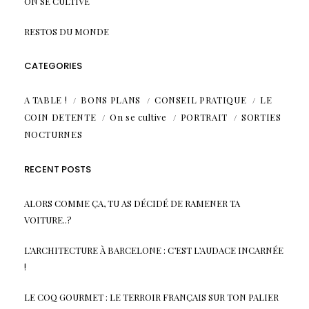
ON SE CULTIVE
RESTOS DU MONDE
CATEGORIES
A TABLE !
BONS PLANS
CONSEIL PRATIQUE
LE
COIN DETENTE
On se cultive
PORTRAIT
SORTIES
NOCTURNES
RECENT POSTS
ALORS COMME ÇA, TU AS DÉCIDÉ DE RAMENER TA
VOITURE..?
L’ARCHITECTURE À BARCELONE : C’EST L’AUDACE INCARNÉE
!
LE COQ GOURMET : LE TERROIR FRANÇAIS SUR TON PALIER