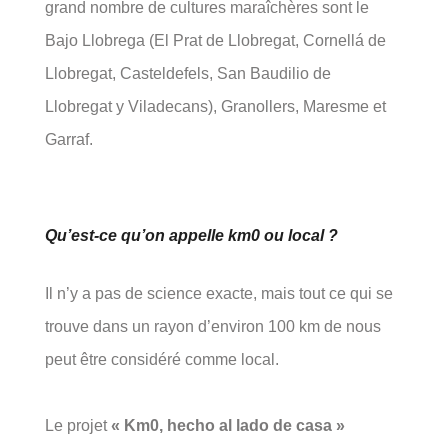
grand nombre de cultures maraîchères sont le
Bajo Llobrega (El Prat de Llobregat, Cornellá de
Llobregat, Casteldefels, San Baudilio de
Llobregat y Viladecans), Granollers, Maresme et
Garraf.
Qu’est-ce qu’on appelle km0 ou local ?
Il n’y a pas de science exacte, mais tout ce qui se
trouve dans un rayon d’environ 100 km de nous
peut être considéré comme local.
Le projet
« Km0, hecho al lado de casa »