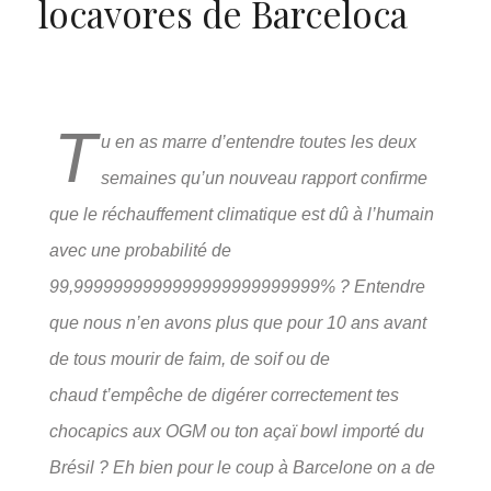
locavores de Barceloca
T
u en as marre d’entendre toutes les deux
semaines qu’un nouveau rapport confirme
que le réchauffement climatique est dû à l’humain
avec une probabilité de
99,9999999999999999999999999% ? Entendre
que nous n’en avons plus que pour 10 ans avant
de tous mourir de faim, de soif ou de
chaud t’empêche de digérer correctement tes
chocapics aux OGM ou ton açaï bowl importé du
Brésil ? Eh bien pour le coup à Barcelone on a de