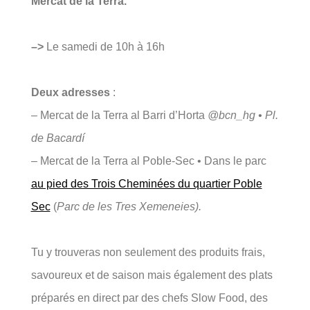
Mercat de la Terra.
–>
Le samedi de 10h à 16h
Deux adresses
:
–
Mercat de la Terra al Barri d’Horta
@bcn_hg • Pl.
de Bacardí
– Mercat de la Terra al Poble-Sec • Dans le parc
au pied des Trois Cheminées du quartier Poble
Sec
(
Parc de les Tres Xemeneies).
Tu y trouveras non seulement des produits frais,
savoureux et de saison mais également des plats
préparés en direct par des chefs Slow Food, des