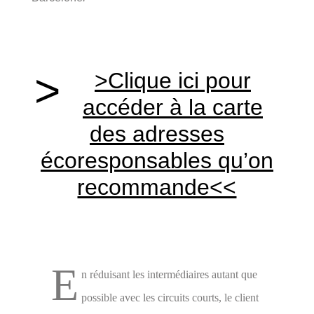
>
>Clique ici pour
accéder à la carte
des adresses
écoresponsables qu’on
recommande<<
E
n réduisant les intermédiaires autant que
possible avec les circuits courts, le client