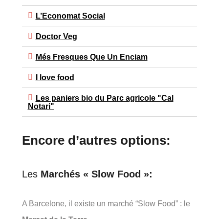
L’Economat Social
Doctor Veg
Més Fresques Que Un Enciam
I love food
Les paniers bio du Parc agricole "Cal
Notari"
Encore d’autres options:
Les
Marchés « Slow Food »:
A Barcelone, il existe un marché “Slow Food” : le