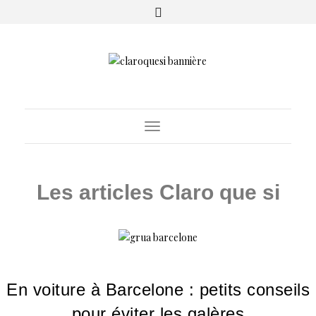
Toggle
Navigation
Les articles Claro que si
En voiture à Barcelone : petits conseils
pour éviter les galères