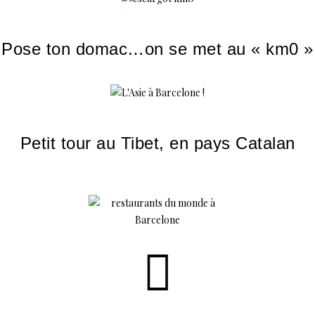
Pose ton domac…on se met au « km0 »
Petit tour au Tibet, en pays Catalan