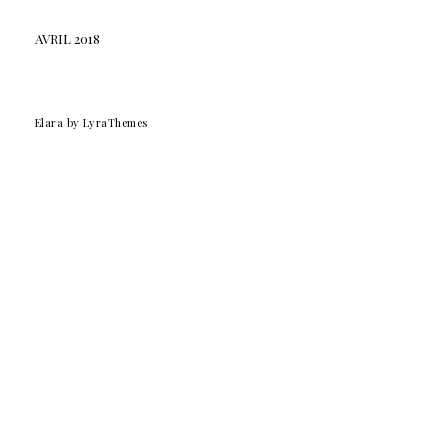
AVRIL 2018
Elara
by LyraThemes