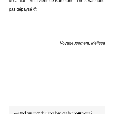
le catalan . Si tu viens de Barcelone tu ne seras donc
pas dépaysé 😉
Voyageusement, Mélissa
Navigation
Quel quartier de Barcelone est fait pour vous ?