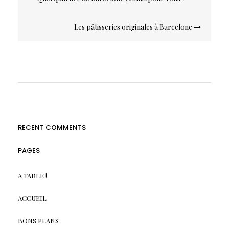
de
l’article
Les pâtisseries originales à Barcelone
RECENT COMMENTS
PAGES
A TABLE !
ACCUEIL
BONS PLANS