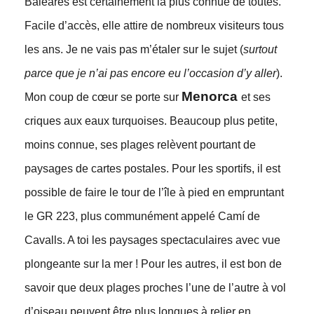
Baléares est certainement la plus connue de toutes.
Facile d’accès, elle attire de nombreux visiteurs tous
les ans. Je ne vais pas m’étaler sur le sujet (
surtout
parce que je n’ai pas encore eu l’occasion d’y aller
).
Menorca
Mon coup de cœur se porte sur
et ses
criques aux eaux turquoises. Beaucoup plus petite,
moins connue, ses plages relèvent pourtant de
paysages de cartes postales. Pour les sportifs, il est
possible de faire le tour de l’île à pied en empruntant
le GR 223, plus communément appelé Camí de
Cavalls. A toi les paysages spectaculaires avec vue
plongeante sur la mer ! Pour les autres, il est bon de
savoir que deux plages proches l’une de l’autre à vol
d’oiseau peuvent être plus longues à relier en