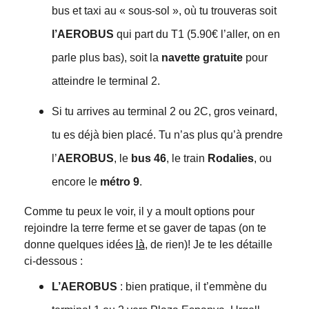
bus et taxi au « sous-sol », où tu trouveras soit
l’AEROBUS
qui part du T1 (5.90€ l’aller, on en
parle plus bas), soit la
navette gratuite
pour
atteindre le terminal 2.
Si tu arrives au terminal 2 ou 2C, gros veinard,
tu es déjà bien placé. Tu n’as plus qu’à prendre
l’
AEROBUS
, le
bus 46
, le train
Rodalies
, ou
encore le
métro 9
.
Comme tu peux le voir, il y a moult options pour
rejoindre la terre ferme et se gaver de tapas (on te
donne quelques idées
là
, de rien)! Je te les détaille
ci-dessous :
L’AEROBUS
: bien pratique, il t’emmène du