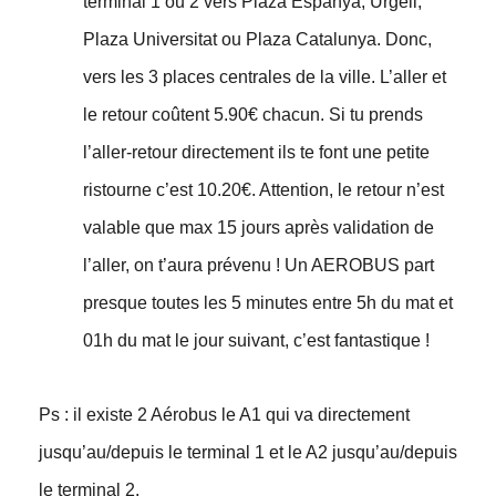
terminal 1 ou 2 vers Plaza Espanya, Urgell,
Plaza Universitat ou Plaza Catalunya. Donc,
vers les 3 places centrales de la ville. L’aller et
le retour coûtent 5.90€ chacun. Si tu prends
l’aller-retour directement ils te font une petite
ristourne c’est 10.20€. Attention, le retour n’est
valable que max 15 jours après validation de
l’aller, on t’aura prévenu ! Un AEROBUS part
presque toutes les 5 minutes entre 5h du mat et
01h du mat le jour suivant, c’est fantastique !
Ps : il existe 2 Aérobus le A1 qui va directement
jusqu’au/depuis le terminal 1 et le A2 jusqu’au/depuis
le terminal 2.