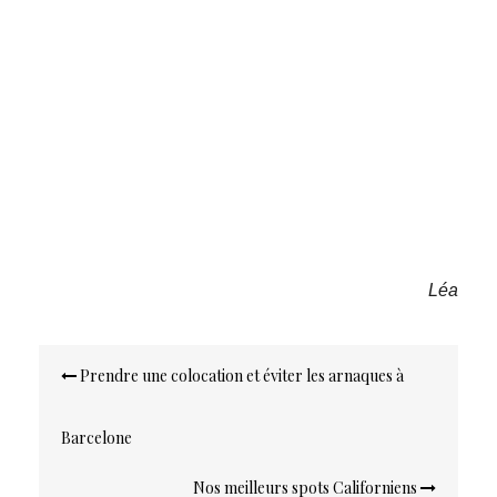
Léa
Navigation
Prendre une colocation et éviter les arnaques à
de
l’article
Barcelone
Nos meilleurs spots Californiens