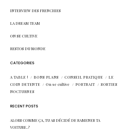
INTERVIEW DES FRENCHIES
LA DREAM TEAM
ON SE CULTIVE
RESTOS DU MONDE
CATEGORIES
A TABLE !
BONS PLANS
CONSEIL PRATIQUE
LE
COIN DETENTE
On se cultive
PORTRAIT
SORTIES
NOCTURNES
RECENT POSTS
ALORS COMME ÇA, TU AS DÉCIDÉ DE RAMENER TA
VOITURE..?