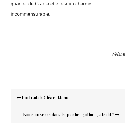
quartier de Gracia et elle a un charme
incommensurable.
Nelson
Navigation
Portrait de Cléa et Manu
de
l’article
Boire un verre dans le quartier gothic, ça te dit ?