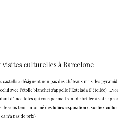
 visites culturelles à Barcelone
 « castells » désignent non pas des châteaux mais des pyramid
lui avec l’étoile blanche) s’appelle l’
E
stelada
(l’étoilée) ….vo
utant d’anecdotes qui vous permettront de briller à votre pro
 de vous tenir informé des
futurs expositions, sorties cultur
 ça n’a pas de prix).