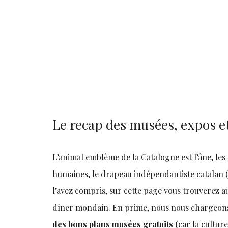
Le recap des musées, expos et
L’animal emblème de la Catalogne est l’âne, les
humaines, le drapeau indépendantiste catalan (ce
l’avez compris, sur cette page vous trouverez a
dîner mondain. En prime, nous nous chargeons
des bons plans musées gratuits (
car la culture