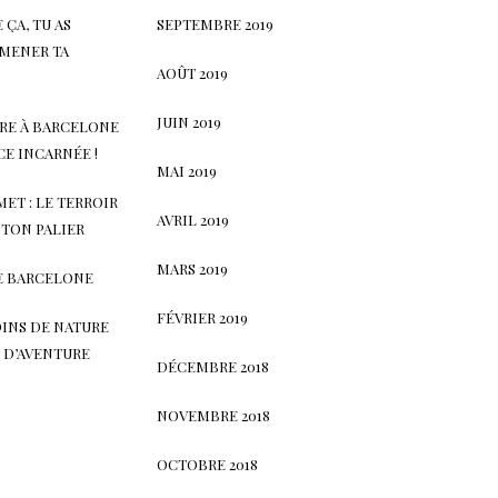
ÇA, TU AS
SEPTEMBRE 2019
AMENER TA
AOÛT 2019
JUIN 2019
RE À BARCELONE
ACE INCARNÉE !
MAI 2019
ET : LE TERROIR
AVRIL 2019
 TON PALIER
MARS 2019
E BARCELONE
FÉVRIER 2019
OINS DE NATURE
 D’AVENTURE
DÉCEMBRE 2018
NOVEMBRE 2018
OCTOBRE 2018