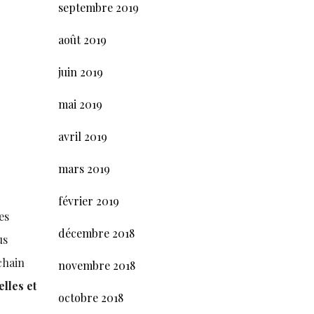
septembre 2019
août 2019
juin 2019
mai 2019
avril 2019
mars 2019
février 2019
es
décembre 2018
us
chain
novembre 2018
elles et
octobre 2018