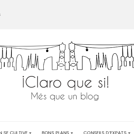
S
N SE CULTIVE
BONS PLANS
CONSEILS D’EXPATS