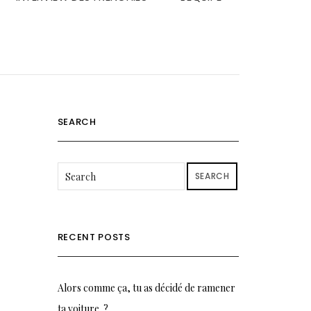
SEARCH
SEARCH
RECENT POSTS
Alors comme ça, tu as décidé de ramener
ta voiture..?