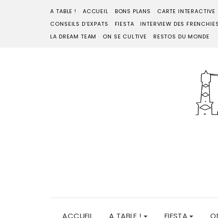
A TABLE !
ACCUEIL
BONS PLANS
CARTE INTERACTIVE
CONSEILS D’EXPATS
FIESTA
INTERVIEW DES FRENCHIE
LA DREAM TEAM
ON SE CULTIVE
RESTOS DU MONDE
ACCUEIL
A TABLE !
FIESTA
O