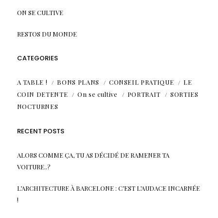
ON SE CULTIVE
RESTOS DU MONDE
CATEGORIES
A TABLE !
BONS PLANS
CONSEIL PRATIQUE
LE
COIN DETENTE
On se cultive
PORTRAIT
SORTIES
NOCTURNES
RECENT POSTS
ALORS COMME ÇA, TU AS DÉCIDÉ DE RAMENER TA
VOITURE..?
L’ARCHITECTURE À BARCELONE : C’EST L’AUDACE INCARNÉE
!