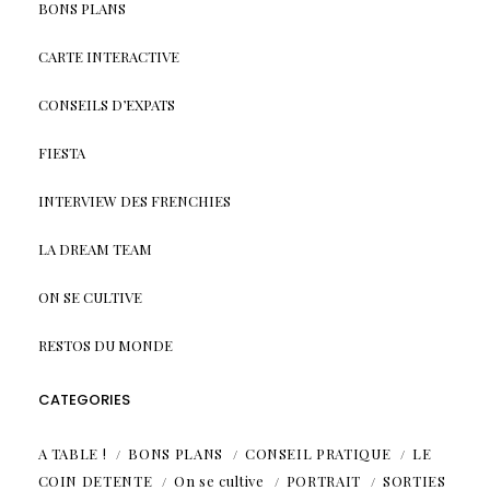
BONS PLANS
CARTE INTERACTIVE
CONSEILS D’EXPATS
FIESTA
INTERVIEW DES FRENCHIES
LA DREAM TEAM
ON SE CULTIVE
RESTOS DU MONDE
CATEGORIES
A TABLE !
BONS PLANS
CONSEIL PRATIQUE
LE
COIN DETENTE
On se cultive
PORTRAIT
SORTIES