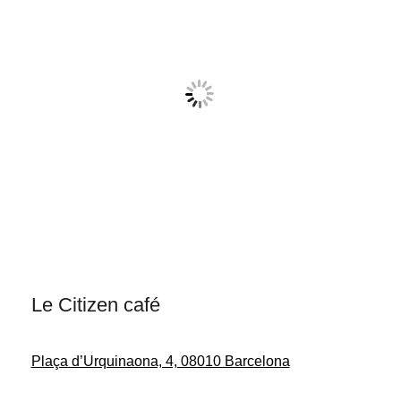
Le Citizen café
Plaça d’Urquinaona, 4, 08010 Barcelona