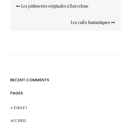
Navigation
Les pâtisseries originales à Barcelone
de
l’article
Les cafés fantastiques
RECENT COMMENTS
PAGES
A TABLE !
ACCUEIL