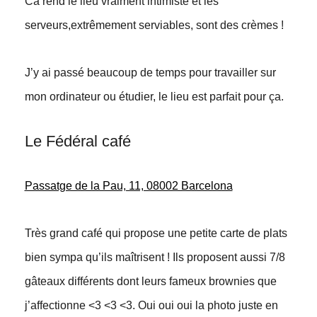
Ca rend le lieu vraiment intimiste et les
serveurs,extrêmement serviables, sont des crèmes !
J’y ai passé beaucoup de temps pour travailler sur
mon ordinateur ou étudier, le lieu est parfait pour ça.
Le Fédéral café
Passatge de la Pau, 11, 08002 Barcelona
Très grand café qui propose une petite carte de plats
bien sympa qu’ils maîtrisent ! Ils proposent aussi 7/8
gâteaux différents dont leurs fameux brownies que
j’affectionne <3 <3 <3. Oui oui oui la photo juste en