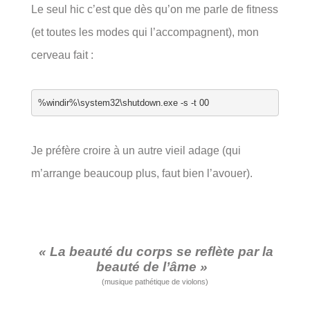
Le seul hic c’est que dès qu’on me parle de fitness
(et toutes les modes qui l’accompagnent), mon
cerveau fait :
%windir%\system32\shutdown.exe -s -t 00
Je préfère croire à un autre vieil adage (qui
m’arrange beaucoup plus, faut bien l’avouer).
« La beauté du corps se reflète par la
beauté de l’âme »
(musique pathétique de violons)