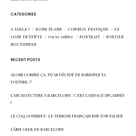
CATEGORIES
A TABLE !
BONS PLANS
CONSEIL PRATIQUE
LE
COIN DETENTE
On se cultive
PORTRAIT
SORTIES
NOCTURNES
RECENT POSTS
ALORS COMME ÇA, TU AS DÉCIDÉ DE RAMENER TA
VOITURE..?
L’ARCHITECTURE À BARCELONE : C’EST L’AUDACE INCARNÉE
!
LE COQ GOURMET : LE TERROIR FRANÇAIS SUR TON PALIER
L’ÂME GEEK DE BARCELONE