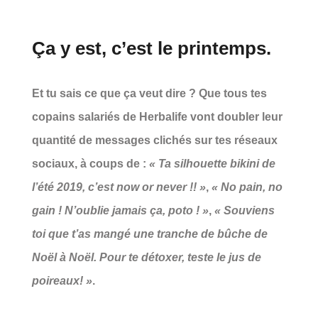
Ça y est, c’est le printemps.
Et tu sais ce que ça veut dire ? Que tous tes
copains salariés de Herbalife vont doubler leur
quantité de messages clichés sur tes réseaux
sociaux, à coups de :
« Ta silhouette bikini de
l’été 2019, c’est now or never !! »
,
« No pain, no
gain ! N’oublie jamais ça, poto ! »
,
« Souviens
toi que t’as mangé une tranche de bûche de
Noël à Noël. Pour te détoxer, teste le jus de
poireaux! »
.