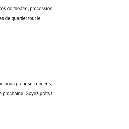
ces de théâtre, procession
 de quartier tout le
lone nous propose concerts,
ne prochaine. Soyez prêts !