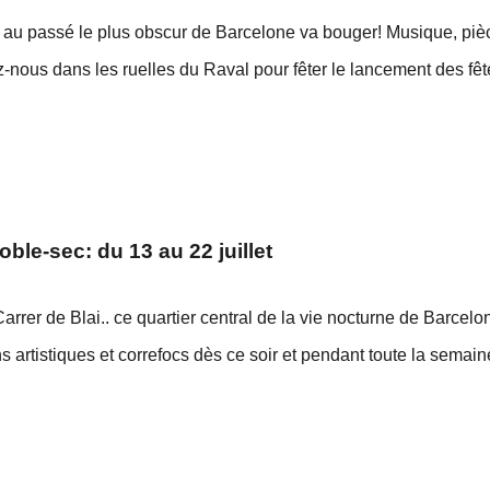
er au passé le plus obscur de Barcelone va bouger! Musique, piè
ous dans les ruelles du Raval pour fêter le lancement des fêtes
oble-sec: du 13 au 22 juillet
Carrer de Blai.. ce quartier central de la vie nocturne de Barce
ns artistiques et correfocs dès ce soir et pendant toute la semai