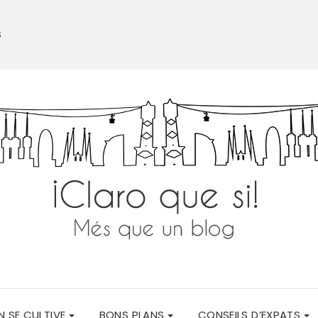
S
N SE CULTIVE
BONS PLANS
CONSEILS D’EXPATS