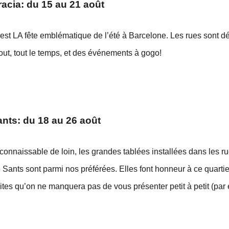
acia: du 15 au 21 août
c’est LA fête emblématique de l’été à Barcelone. Les rues sont dé
out, tout le temps, et des événements à gogo!
ants: du 18 au 26 août
connaissable de loin, les grandes tablées installées dans les rue
e Sants sont parmi nos préférées. Elles font honneur à ce quartie
ites qu’on ne manquera pas de vous présenter petit à petit (par