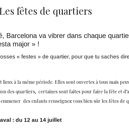
 Les fêtes de quartiers
é, Barcelona va vibrer dans chaque quartier 
iesta major » !
 grosses « festes » de quartier, pour que tu saches di
 lieux à la même période. Elles sont ouvertes à tous mais peu
n des quartiers, certaines sont faites pour faire la fête et d’
 y emmener des enfants renseignez vous bien sûr les fêtes de q
val : du 12 au 14 juillet