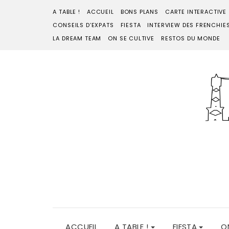
A TABLE !
ACCUEIL
BONS PLANS
CARTE INTERACTIVE
CONSEILS D’EXPATS
FIESTA
INTERVIEW DES FRENCHIE
LA DREAM TEAM
ON SE CULTIVE
RESTOS DU MONDE
ACCUEIL
A TABLE !
FIESTA
O