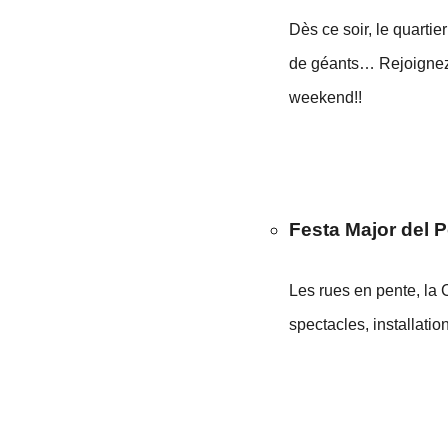
Dès ce soir, le quarti
de géants… Rejoignez-n
weekend!!
Festa Major del P
Les rues en pente, la 
spectacles, installatio