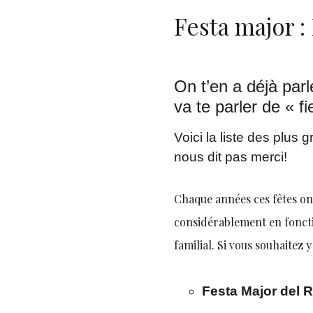
Festa major :
On t’en a déjà parl
va te parler de « f
Voici la liste des plus
nous dit pas merci!
Chaque années ces fêtes ont
considérablement en fonctio
familial. Si vous souhaitez
Festa Major del Ra