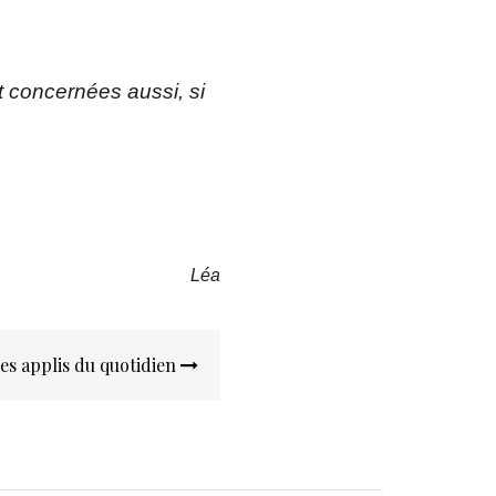
t concernées aussi, si
Léa
Tes applis du quotidien