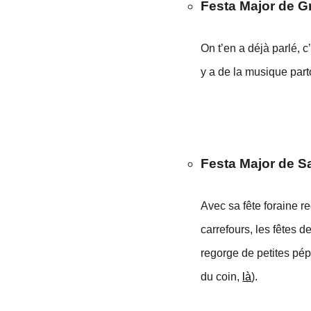
Festa Major de Gr
On t’en a déjà parlé, 
y a de la musique part
Festa Major de S
Avec sa fête foraine re
carrefours, les fêtes d
regorge de petites pép
du coin,
là
).