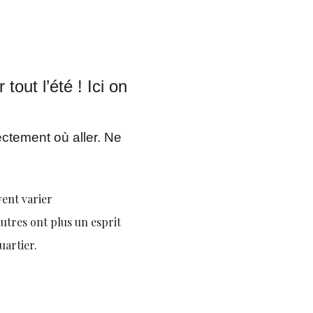
tout l’été ! Ici on
rectement où aller. Ne
vent varier
autres ont plus un esprit
uartier.