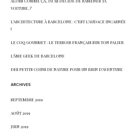
ALORS COMME ÇA, TU AS DÉCIDÉ DE RAMENER TA
VOITURE..?
L’ARCHITECTURE À BARCELONE : C’EST L’AUDACE INCARNÉE
!
LE COQ GOURMET : LE TERROIR FRANÇAIS SUR TON PALIER
L’ÂME GEEK DE BARCELONE
DES PETITS COINS DE NATURE POUR UN BRIN D’AVENTURE
ARCHIVES
SEPTEMBRE 2019
AOÛT 2019
JUIN 2019