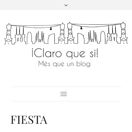
Toggle
Navigation
FIESTA