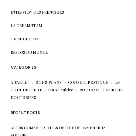
INTERVIEW DES FRENCHIES
LA DREAM TEAM
ON SE CULTIVE
RESTOS DU MONDE
CATEGORIES
A TABLE !
BONS PLANS
CONSEIL PRATIQUE
LE
COIN DETENTE
On se cultive
PORTRAIT
SORTIES
NOCTURNES
RECENT POSTS
ALORS COMME ÇA, TU AS DÉCIDÉ DE RAMENER TA
VOITURE..?